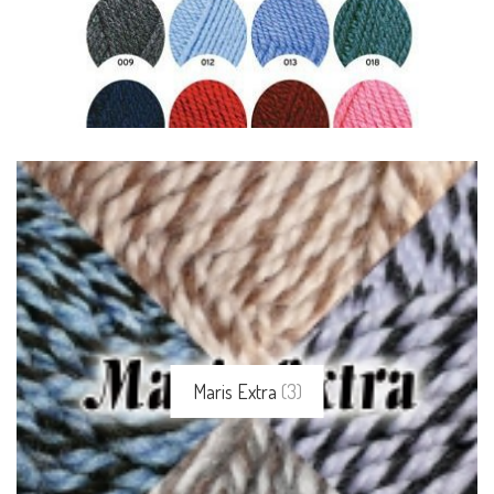
Maris Extra
(3)