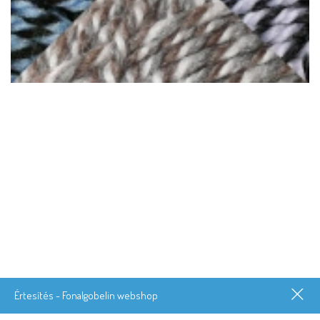
Értesítés - Fonalgobelin webshop