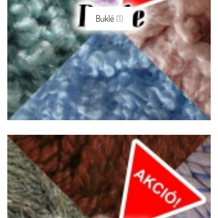
Buklé
(1)