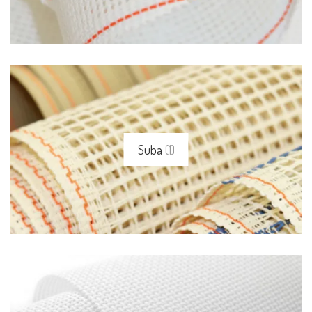
Suba
(1)