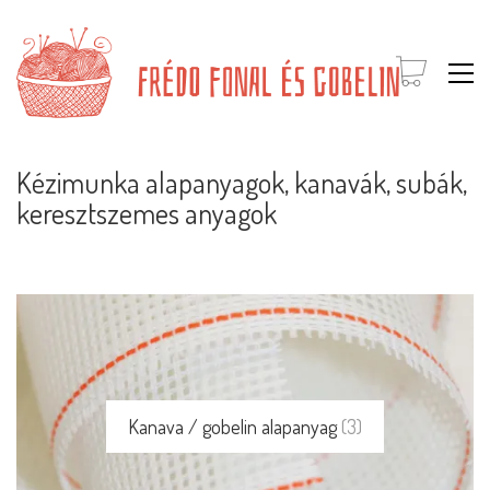
Kézimunka alapanyagok, kanavák, subák,
keresztszemes anyagok
Kanava / gobelin alapanyag
(3)