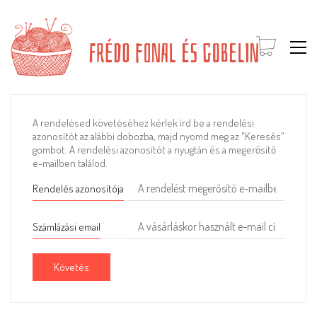
A rendelésed követéséhez kérlek írd be a rendelési
azonosítót az alábbi dobozba, majd nyomd meg az "Keresés"
gombot. A rendelési azonosítót a nyugtán és a megerősítő
e-mailben találod.
Rendelés azonosítója
Számlázási email
Követés