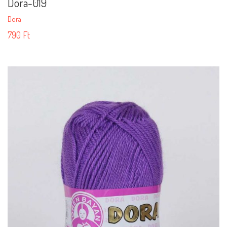
Dora-019
Dora
790
Ft