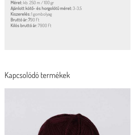
Méret:
kb. 250 m / 100 gr
Ajánlott kötő- és horgolótű méret:
3-3,5
Kiszerelés:
1 gombolyag
Bruttó ár: 7
90 Ft
Kilós bruttó ár:
7900 Ft
Kapcsolódó termékek