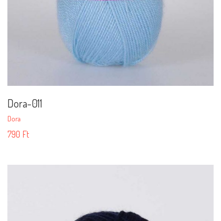
Dora-011
Dora
790
Ft