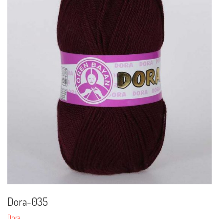
Dora-035
Dora