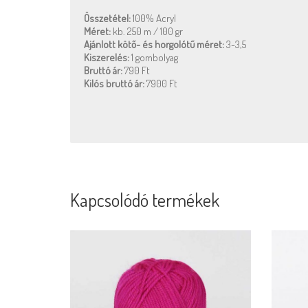
Összetétel:
100% Acryl
Méret:
kb. 250 m / 100 gr
Ajánlott kötő- és horgolótű méret:
3-3,5
Kiszerelés:
1 gombolyag
Bruttó ár:
790 Ft
Kilós bruttó ár:
7900 Ft
Kapcsolódó termékek