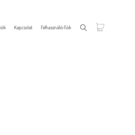
iók
Kapcsolat
Felhasználói fiók