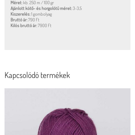
Méret:
kb. 250 m / 100 gr
Ajánlott kötő- és horgolótű méret:
3-3,5
Kiszerelés:
1 gombolyag
Bruttó ár:
790 Ft
Kilós bruttó ár:
7900 Ft
Kapcsolódó termékek