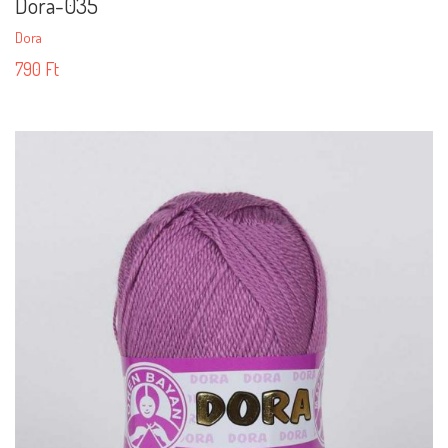
Dora-035
Dora
790
Ft