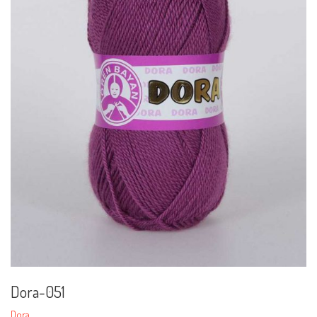
Dora-051
Dora