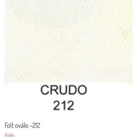
Folt ovális -212
Ovális