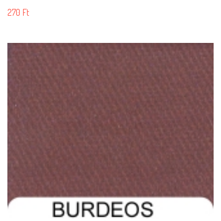
270
Ft