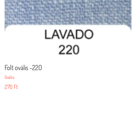
Folt ovális -220
Ovális
270
Ft