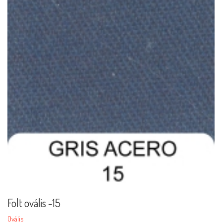
Folt ovális -15
Ovális