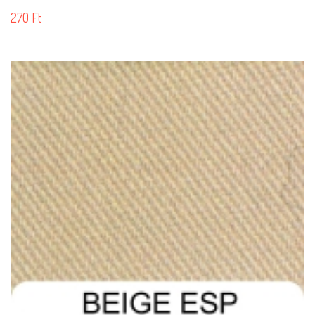
270
Ft