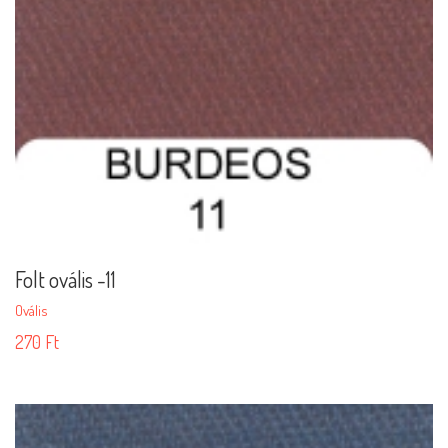
Folt ovális -11
Ovális
270
Ft