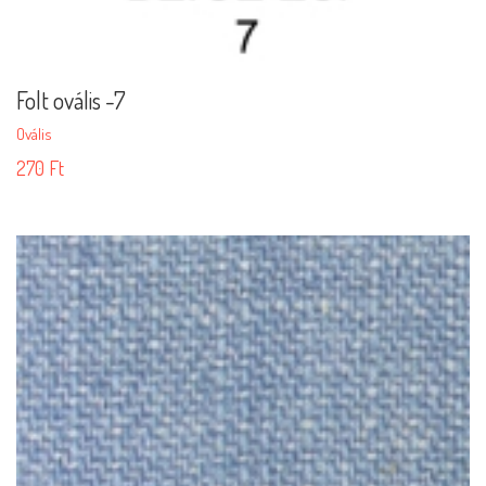
Folt ovális -7
Ovális
270
Ft