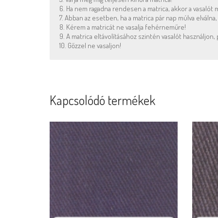
6. Ha nem ragadna rendesen a matrica, akkor a vasalót ma
7. Abban az esetben, ha a matrica pár nap múlva elválna
8. Kérem a matricát ne vasalja fehérneműre!
9. A matrica eltávolításához szintén vasalót használjon, 
10. Gőzzel ne vasaljon!
Kapcsolódó termékek