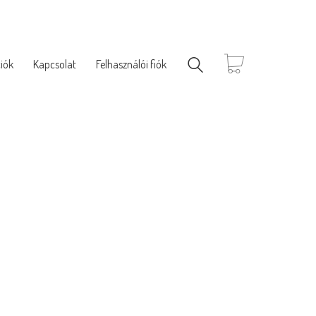
iók
Kapcsolat
Felhasználói fiók