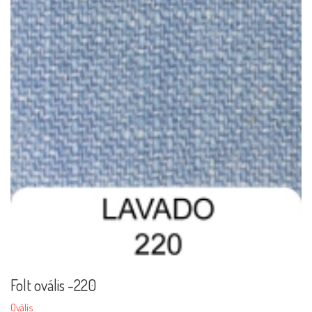
Folt ovális -220
Ovális