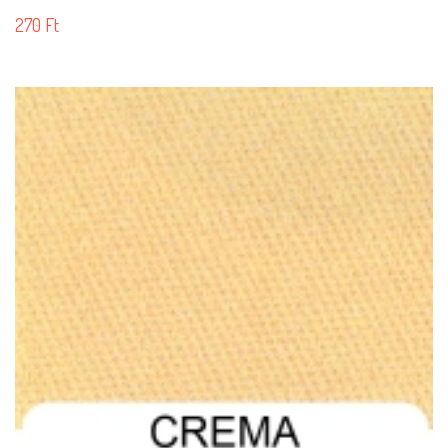
270
Ft