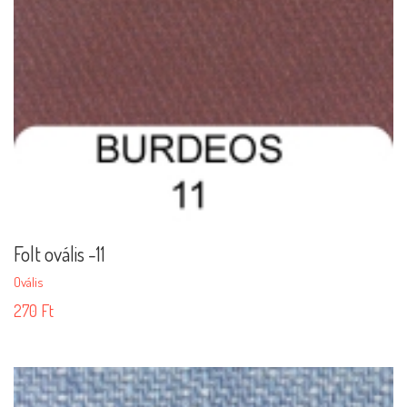
Folt ovális -11
Ovális
270
Ft