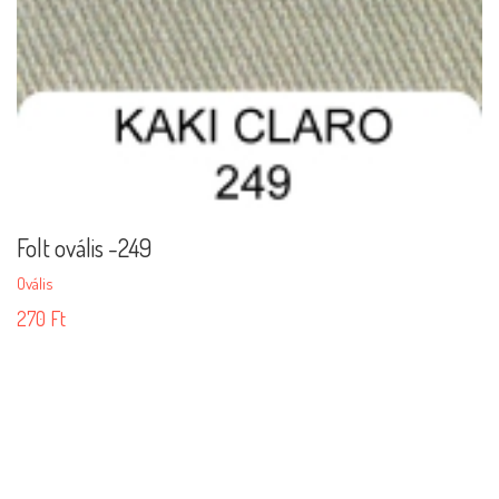
Folt ovális -249
Ovális
270
Ft