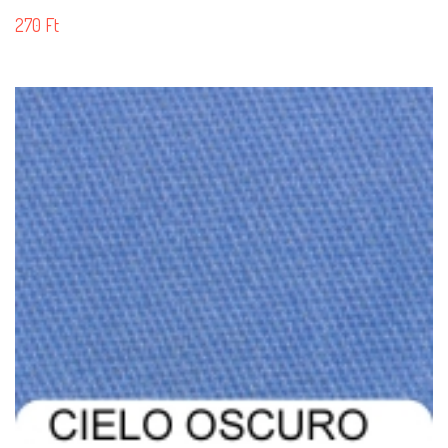
270
Ft