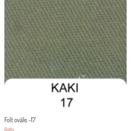
Folt ovális -17
Ovális