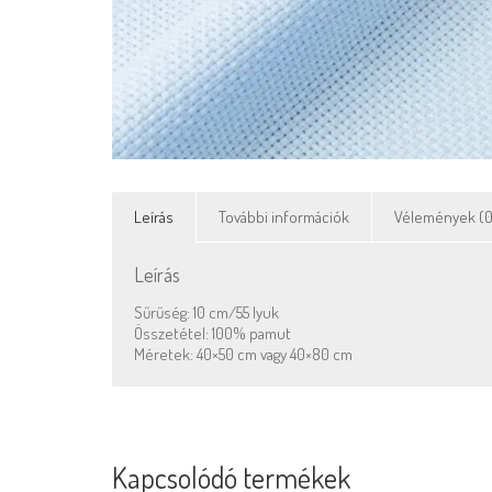
Leírás
További információk
Vélemények (0
Leírás
Sűrűség: 10 cm/55 lyuk
Összetétel: 100% pamut
Méretek: 40×50 cm vagy 40×80 cm
Kapcsolódó termékek