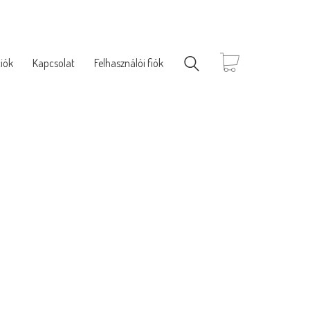
iók
Kapcsolat
Felhasználói fiók