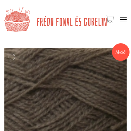
Akció!