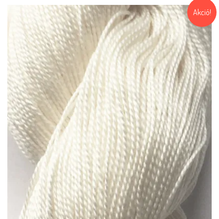
Akció!