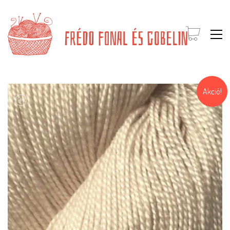
Akció!