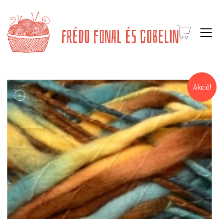
Akció!