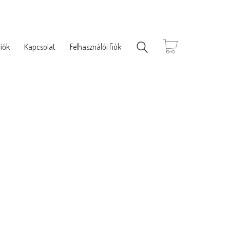
iók
Kapcsolat
Felhasználói fiók