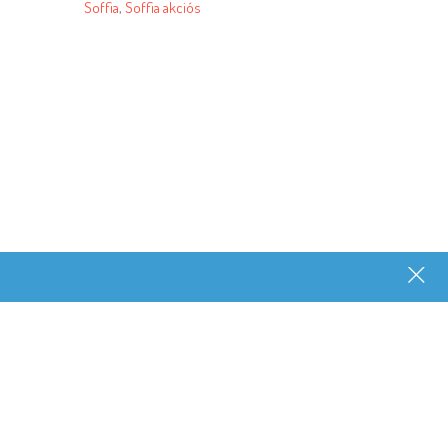
Soffia
,
Soffia akciós