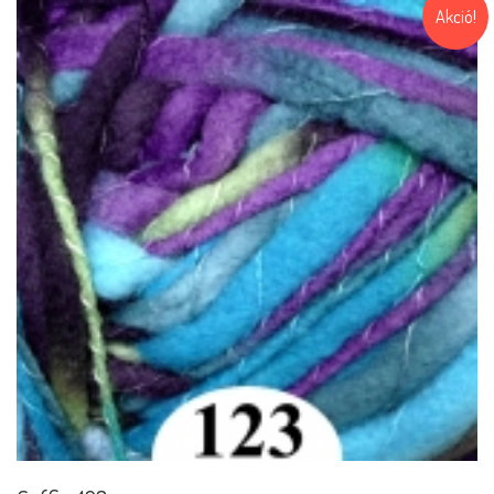
Akció!