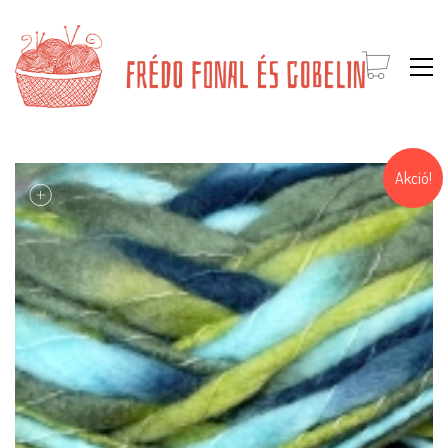
Akció!