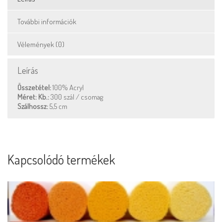
További információk
Vélemények (0)
Leírás
Összetétel:
100% Acryl
Méret: Kb.:
300 szál / csomag
Szálhossz:
5,5 cm
Kapcsolódó termékek