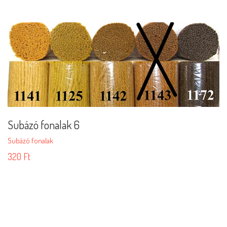
Subázó fonalak 6
Subázó fonalak
320
Ft