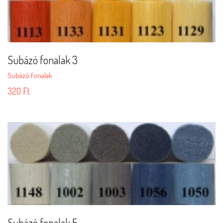
Subázó fonalak 3
Subázó fonalak
320
Ft
Subázó fonalak 5