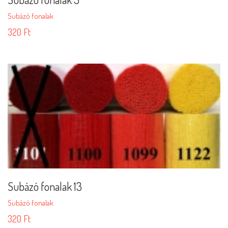
Subázó fonalak
320
Ft
Subázó fonalak 13
Subázó fonalak
320
Ft