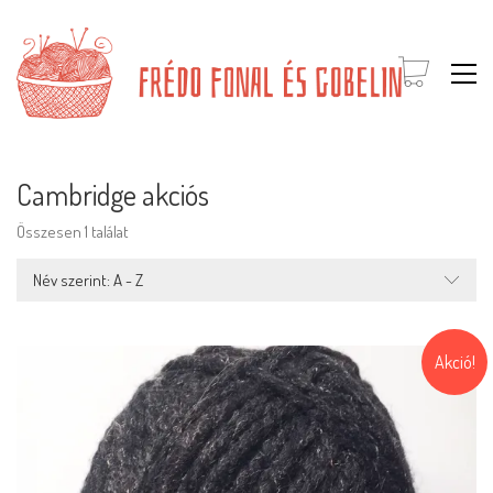
Cambridge akciós
Összesen 1 találat
Név szerint: A - Z
Akció!