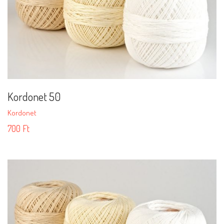
Kordonet 50
Kordonet
700
Ft