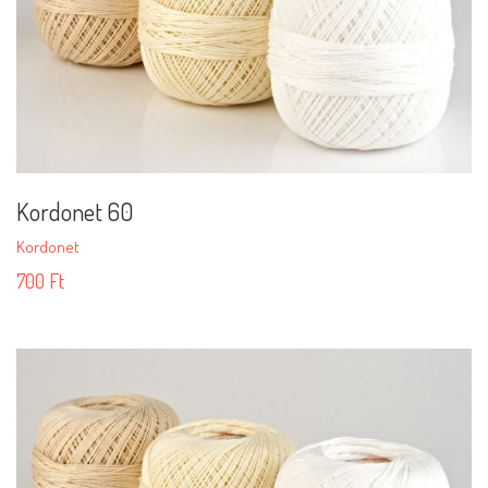
Kordonet 60
Kordonet
700
Ft