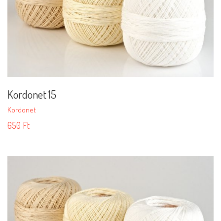
Kordonet 15
Kordonet
650
Ft