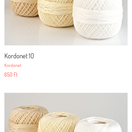
Kordonet 10
Kordonet
650
Ft