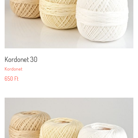
Kordonet 30
Kordonet
650
Ft