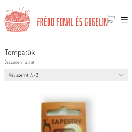
Tompatűk
Összesen 1 találat
Név szerint: A - Z