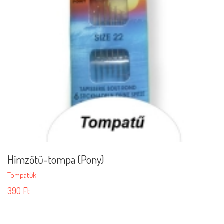
Hímzőtű-tompa (Pony)
Tompatűk
390
Ft