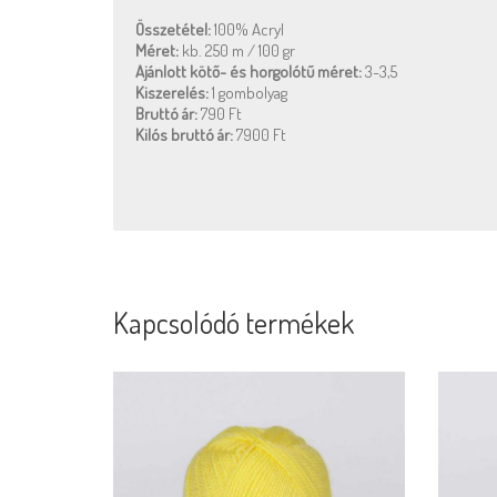
Összetétel:
100% Acryl
Méret:
kb. 250 m / 100 gr
Ajánlott kötő- és horgolótű méret:
3-3,5
Kiszerelés:
1 gombolyag
Bruttó ár:
790 Ft
Kilós bruttó ár:
7900 Ft
Kapcsolódó termékek