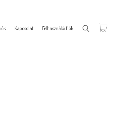
iók
Kapcsolat
Felhasználói fiók