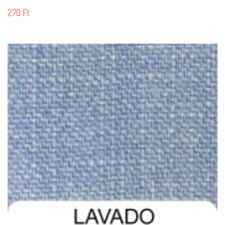
270
Ft