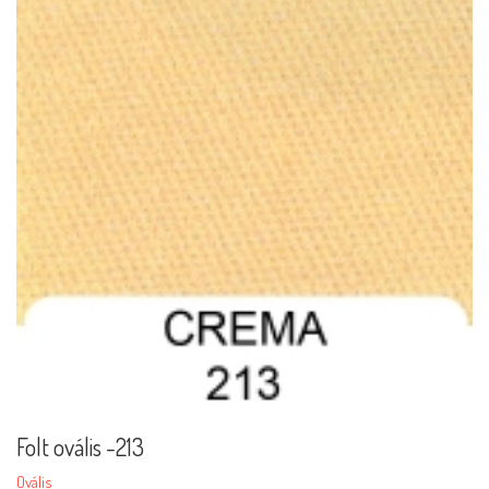
Folt ovális -213
Ovális