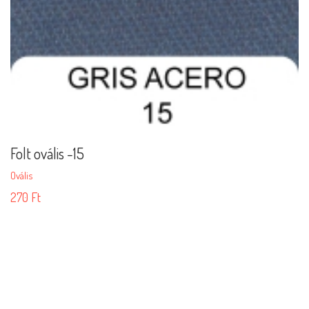
Folt ovális -15
Ovális
270
Ft