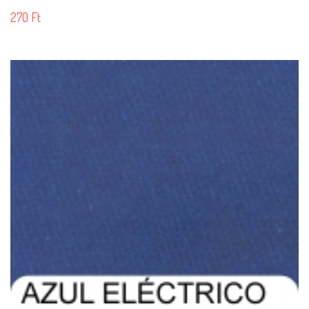
270
Ft