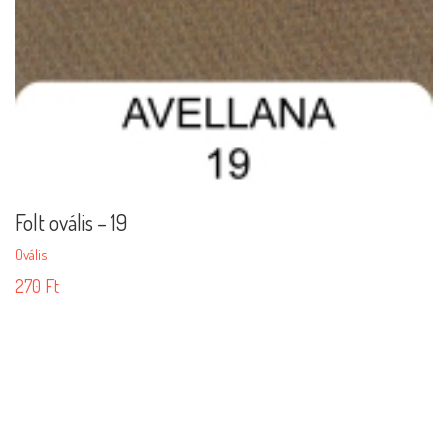
Folt ovális – 19
Ovális
270
Ft