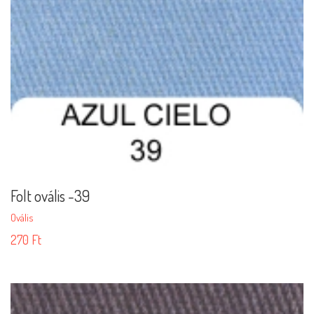
Folt ovális -39
Ovális
270
Ft