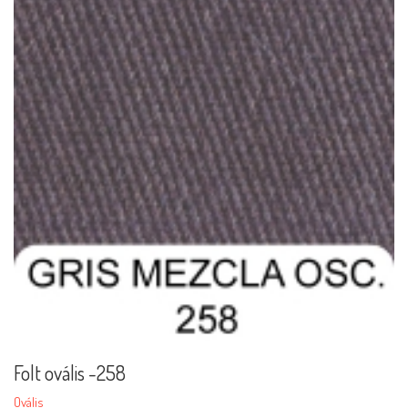
Folt ovális -258
Ovális