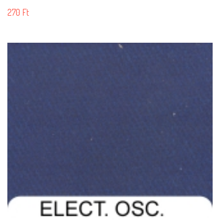
270
Ft