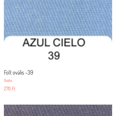
Folt ovális -39
Ovális
270
Ft