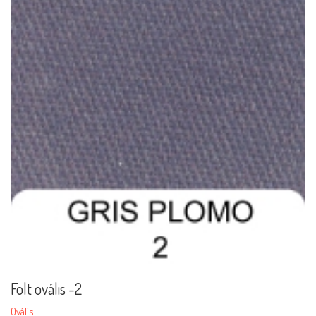
Folt ovális -2
Ovális