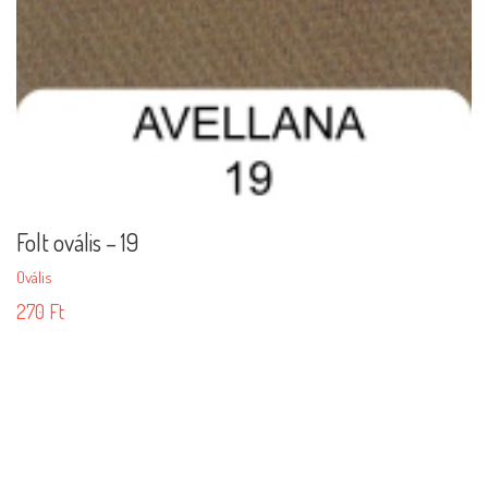
Folt ovális – 19
Ovális
270
Ft