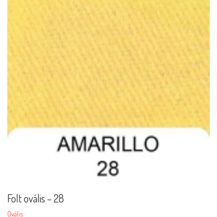
Folt ovális – 28
Ovális