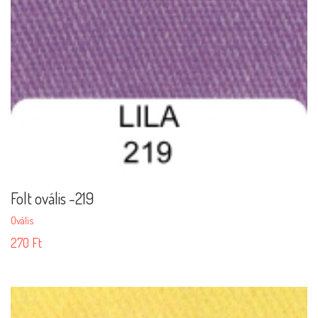
Folt ovális -219
Ovális
270
Ft