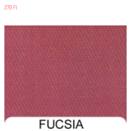
270
Ft