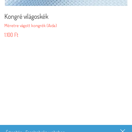
Kongré világoskék
Méretre vágott kongrék (Aida)
1.100
Ft