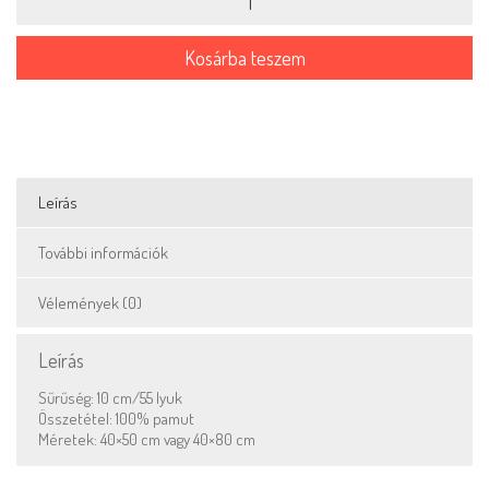
len
mennyiség
Kosárba teszem
Leírás
További információk
Vélemények (0)
Leírás
Sűrűség: 10 cm/55 lyuk
Összetétel: 100% pamut
Méretek: 40×50 cm vagy 40×80 cm