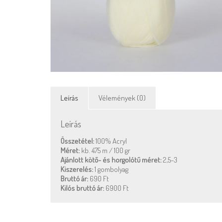
Leírás
Vélemények (0)
Leírás
Összetétel:
100% Acryl
Méret:
kb. 475 m / 100 gr
Ajánlott kötő- és horgolótű méret:
2,5-3
Kiszerelés:
1 gombolyag
Bruttó ár:
690 Ft
Kilós bruttó ár:
6900 Ft