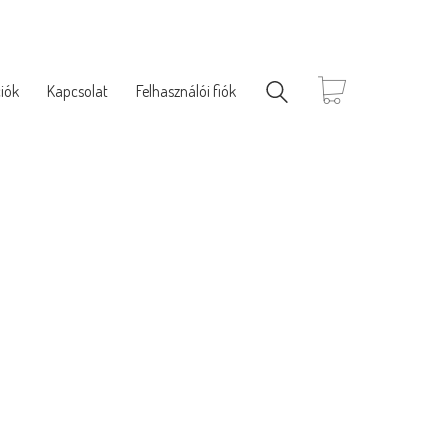
iók
Kapcsolat
Felhasználói fiók