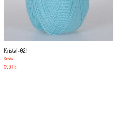
Kristal-021
Kristal
690
Ft