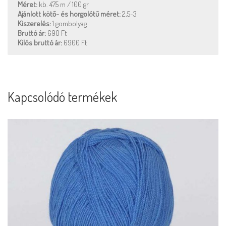
Méret:
kb. 475 m / 100 gr
Ajánlott kötő- és horgolótű méret:
2,5-3
Kiszerelés:
1 gombolyag
Bruttó ár:
690 Ft
Kilós bruttó ár:
6900 Ft
Kapcsolódó termékek