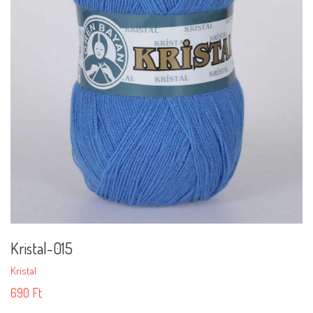
Kristal-015
Kristal
690
Ft