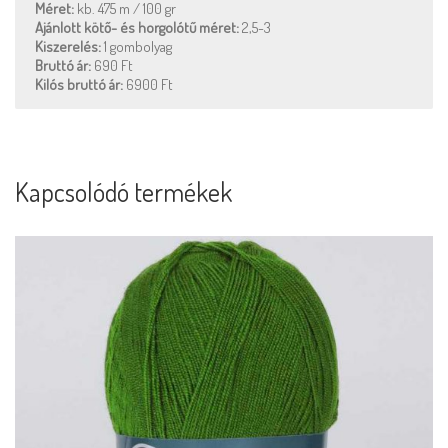
Méret:
kb. 475 m / 100 gr
Ajánlott kötő- és horgolótű méret:
2,5-3
Kiszerelés:
1 gombolyag
Bruttó ár:
690 Ft
Kilós bruttó ár:
6900 Ft
Kapcsolódó termékek