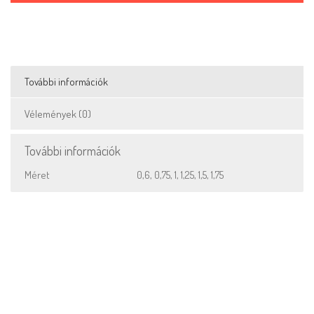
További információk
Vélemények (0)
További információk
Méret
0,6, 0,75, 1, 1,25, 1,5, 1,75