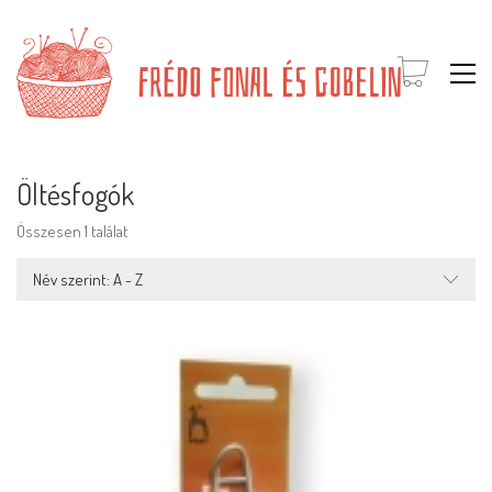
Öltésfogók
Összesen 1 találat
Név szerint: A - Z