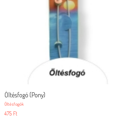
Öltésfogó (Pony)
Öltésfogók
475
Ft