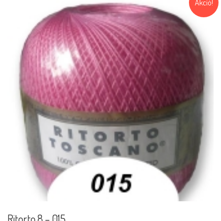
Akció!
Ritorto 8 – 015