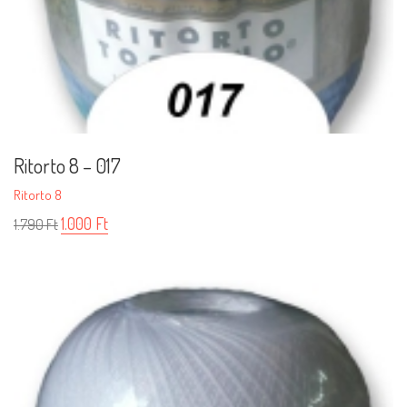
Ritorto 8 – 017
Ritorto 8
1.000
Ft
1.790
Ft