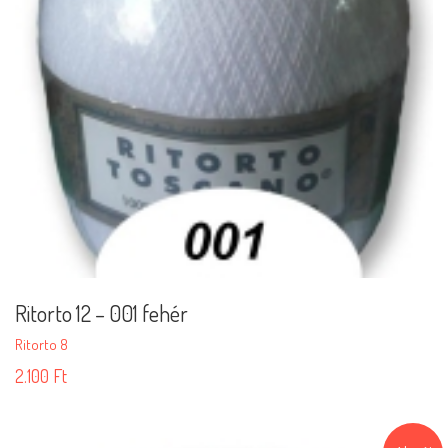
Ritorto 12 – 001 fehér
Ritorto 8
2.100
Ft