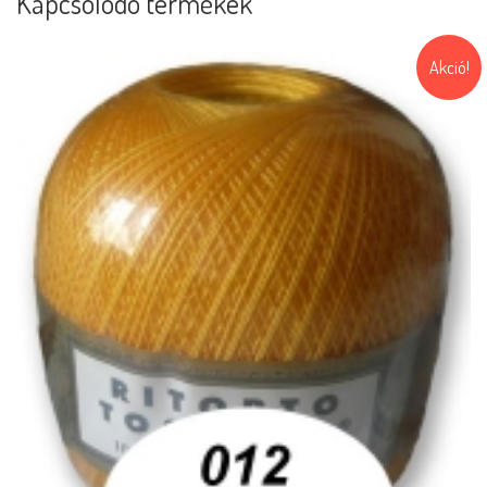
Kapcsolódó termékek
Akció!