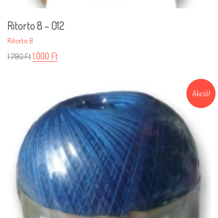
Ritorto 8 – 012
Ritorto 8
1.000
Ft
1.790
Ft
Akció!