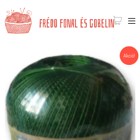
Akció!