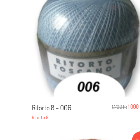
Ritorto 8 – 006
1.000
1.790
Ft
Ritorto 8