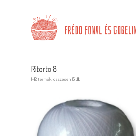
Ritorto 8
1–12 termék, összesen 15 db