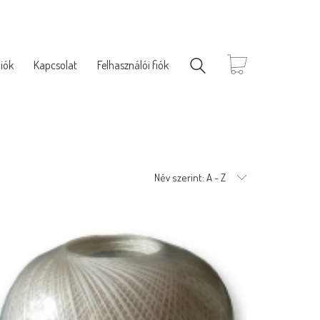
iók
Kapcsolat
Felhasználói fiók
Név szerint: A - Z