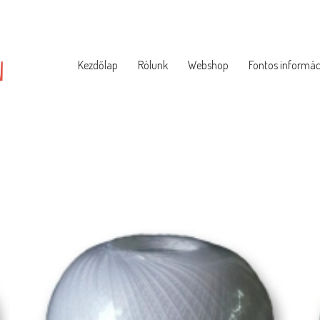
Kezdőlap
Rólunk
Webshop
Fontos informác