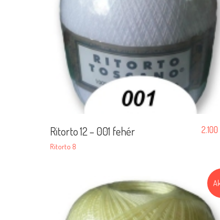
Ritorto 12 – 001 fehér
2.100
Ritorto 8
Ak