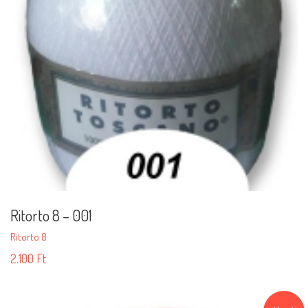
Ritorto 8 – 001
Ritorto 8
2.100
Ft