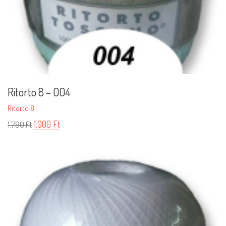
Ritorto 8 – 004
Ritorto 8
1.000
Ft
1.790
Ft