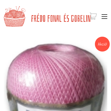
Akció!