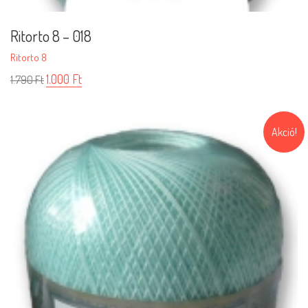
Ritorto 8 – 018
Ritorto 8
1.000
Ft
1.790
Ft
Akció!