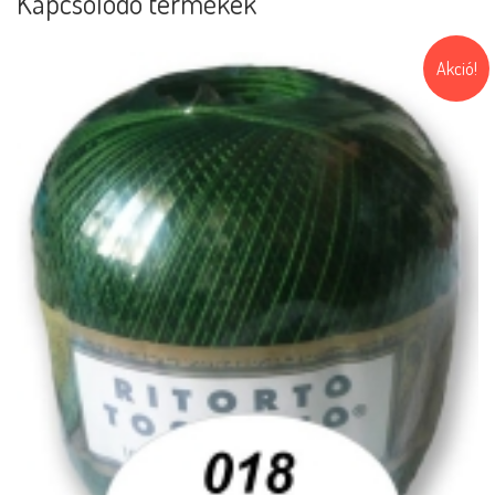
Kapcsolódó termékek
Akció!