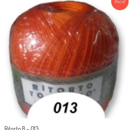
Akció!
Ritorto 8 – 013