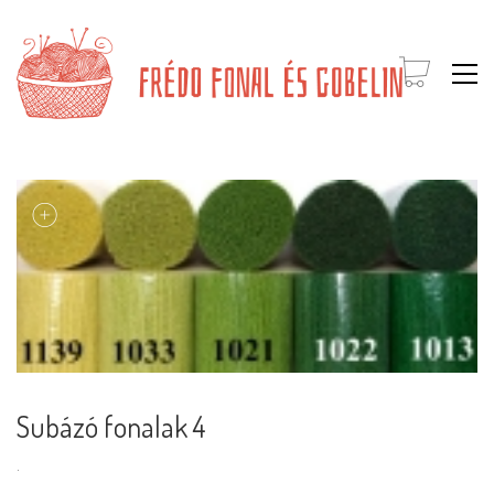
Subázó fonalak 4
.