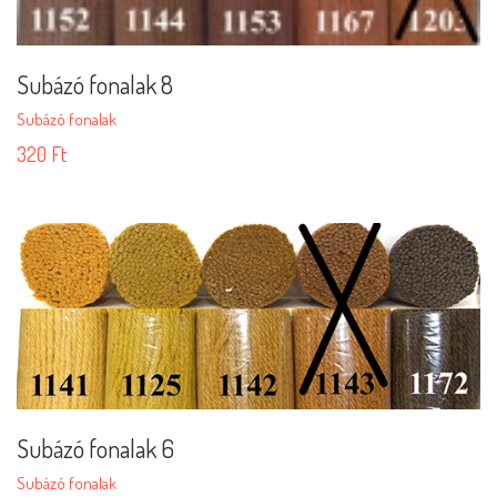
Subázó fonalak 8
Subázó fonalak
320
Ft
Subázó fonalak 6
Subázó fonalak