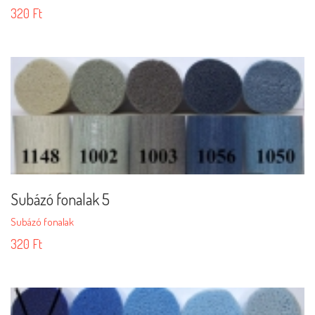
320
Ft
Subázó fonalak 5
Subázó fonalak
320
Ft