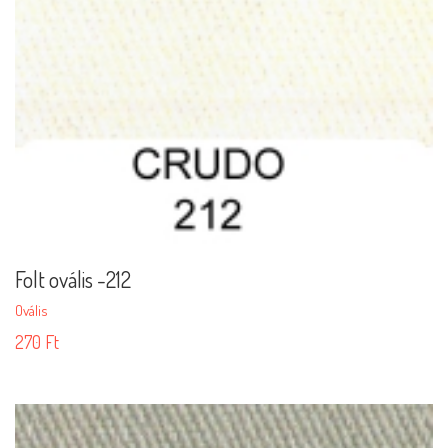
Folt ovális -212
Ovális
270
Ft