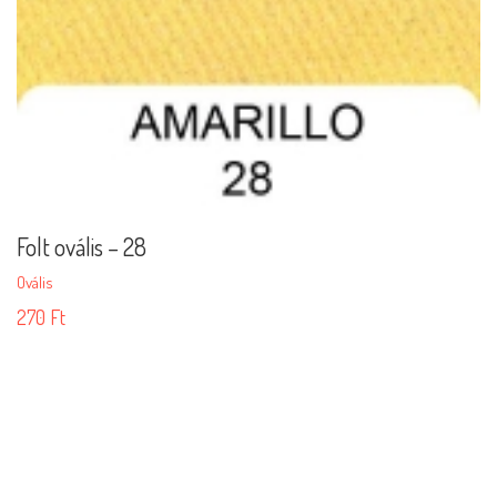
Folt ovális – 28
Ovális
270
Ft