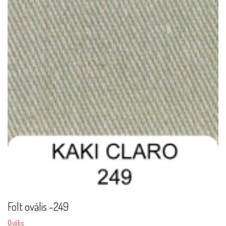
Folt ovális -249
Ovális