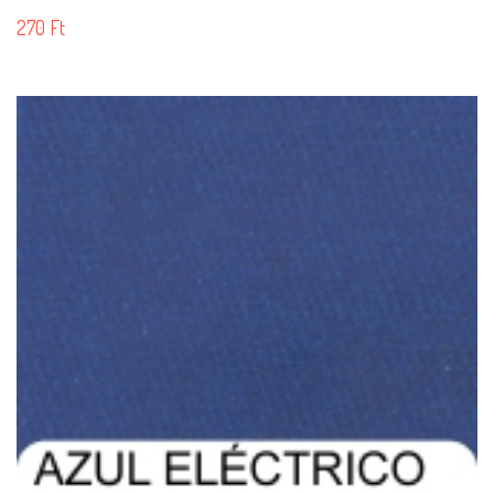
270
Ft