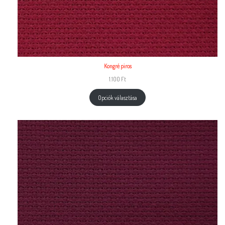
Kongré piros
1.100
Ft
Opciók választása