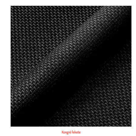
Kongré fekete