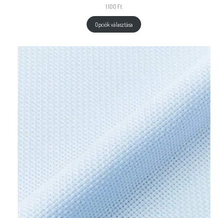
1.100
Ft
Opciók választása