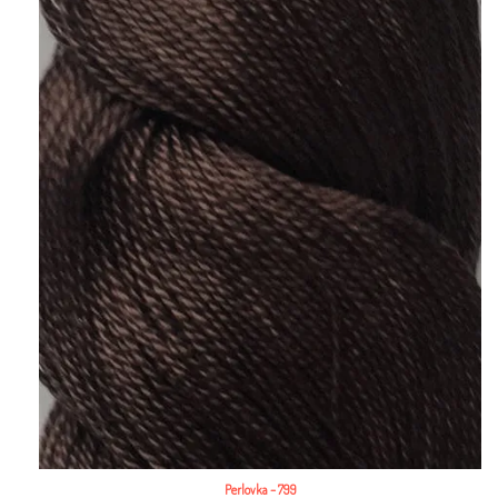
Perlovka – 799