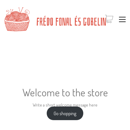
Welcome to the store
Write a short welcome message here
Go shopping