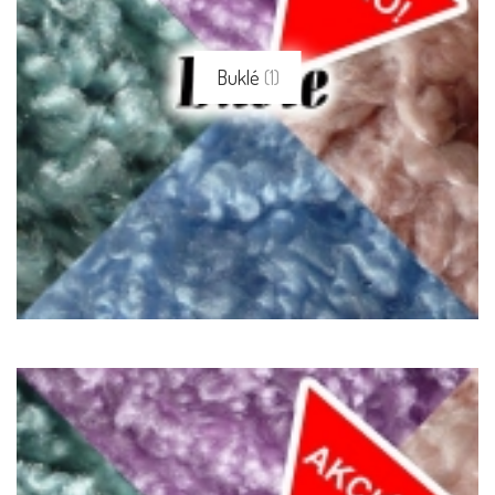
Buklé
(1)