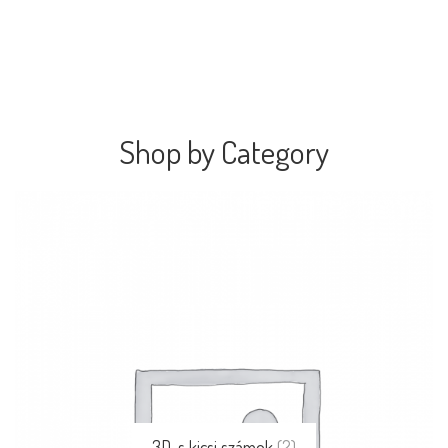
Shop by Category
3D-s kicsi számok
(2)